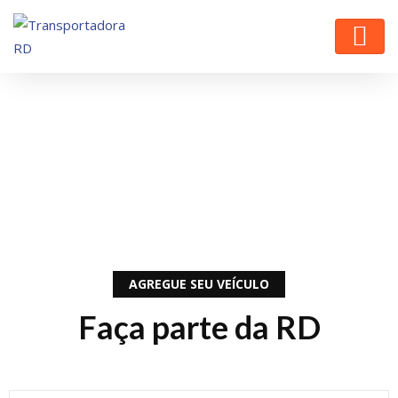
AGREGUE SEU VEÍCULO
Faça parte da RD