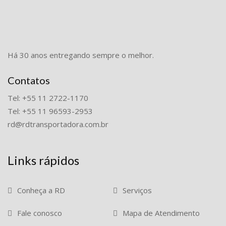
Há 30 anos entregando sempre o melhor.
Contatos
Tel: +55 11 2722-1170
Tel: +55 11 96593-2953
rd@rdtransportadora.com.br
Links rápidos
Conheça a RD
Serviços
Fale conosco
Mapa de Atendimento